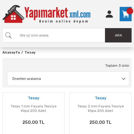
ARA
Anasayfa
Tesay
Toplam 3 ürün
Tesay
Tesay
Tesay 1 mm Fayans Tesviye
Tesay 2 mm Fayans Tesviye
Klipsi 200 Adet
Klipsi 200 Adet
250,00 TL
250,00 TL