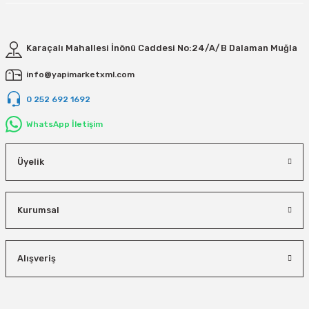
Karaçalı Mahallesi İnönü Caddesi No:24/A/B Dalaman Muğla
info@yapimarketxml.com
0 252 692 1692
WhatsApp İletişim
Üyelik
Kurumsal
Alışveriş