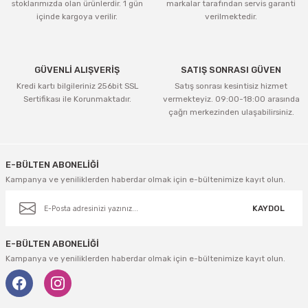
stoklarımızda olan ürünlerdir. 1 gün
markalar tarafından servis garanti
içinde kargoya verilir.
verilmektedir.
GÜVENLİ ALIŞVERİŞ
SATIŞ SONRASI GÜVEN
Kredi kartı bilgileriniz 256bit SSL
Satış sonrası kesintisiz hizmet
Sertifikası ile Korunmaktadır.
vermekteyiz. 09:00-18:00 arasında
çağrı merkezinden ulaşabilirsiniz.
E-BÜLTEN ABONELİĞİ
Kampanya ve yeniliklerden haberdar olmak için e-bültenimize kayıt olun.
KAYDOL
E-BÜLTEN ABONELİĞİ
Kampanya ve yeniliklerden haberdar olmak için e-bültenimize kayıt olun.