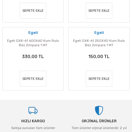
SEPETE EKLE
SEPETE EKLE
Egeli
Egeli
Egeli GXK-61 600X60 Kum Rulo
Egeli GXK-61 250X40 Kum Rulo
Bez Zımpara 1 MT
Bez Zımpara 1 MT
330,00 TL
150,00 TL
SEPETE EKLE
SEPETE EKLE
HIZLI KARGO
ORJİNAL ÜRÜNLER
Satışa sunulan tüm ürünler
Tüm ürünler orjinal ürünlerdir. 2 yıl