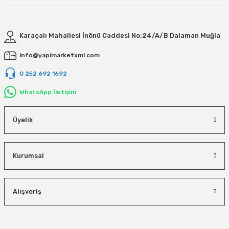
Karaçalı Mahallesi İnönü Caddesi No:24/A/B Dalaman Muğla
info@yapimarketxml.com
0 252 692 1692
WhatsApp İletişim
Üyelik
Kurumsal
Alışveriş