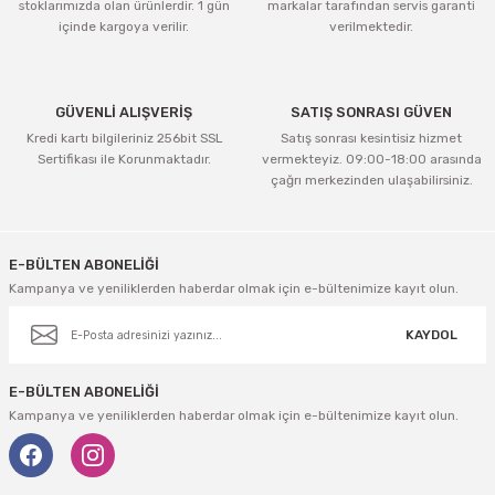
stoklarımızda olan ürünlerdir. 1 gün
markalar tarafından servis garanti
içinde kargoya verilir.
verilmektedir.
GÜVENLİ ALIŞVERİŞ
SATIŞ SONRASI GÜVEN
Kredi kartı bilgileriniz 256bit SSL
Satış sonrası kesintisiz hizmet
Sertifikası ile Korunmaktadır.
vermekteyiz. 09:00-18:00 arasında
çağrı merkezinden ulaşabilirsiniz.
E-BÜLTEN ABONELİĞİ
Kampanya ve yeniliklerden haberdar olmak için e-bültenimize kayıt olun.
KAYDOL
E-BÜLTEN ABONELİĞİ
Kampanya ve yeniliklerden haberdar olmak için e-bültenimize kayıt olun.