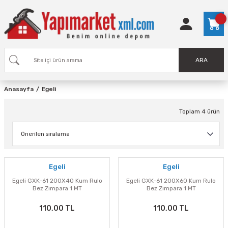
ARA
Anasayfa
Egeli
Toplam 4 ürün
Egeli
Egeli
Egeli GXK-61 200X40 Kum Rulo
Egeli GXK-61 200X60 Kum Rulo
Bez Zımpara 1 MT
Bez Zımpara 1 MT
110,00 TL
110,00 TL