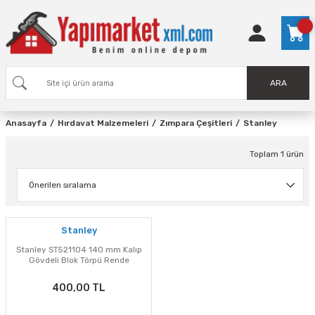
ARA
Anasayfa
Hırdavat Malzemeleri
Zımpara Çeşitleri
Stanley
Toplam 1 ürün
Stanley
Stanley ST521104 140 mm Kalıp
Gövdeli Blok Törpü Rende
400,00 TL