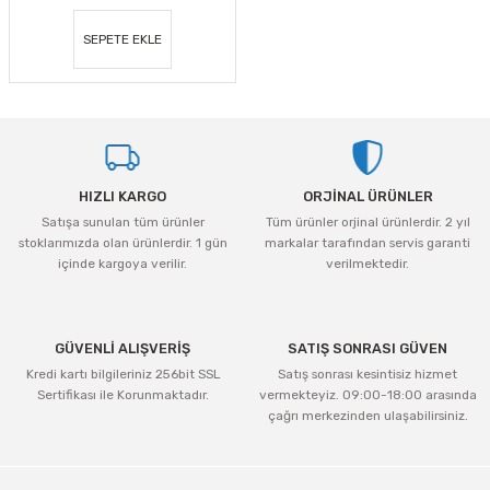
SEPETE EKLE
HIZLI KARGO
ORJİNAL ÜRÜNLER
Satışa sunulan tüm ürünler
Tüm ürünler orjinal ürünlerdir. 2 yıl
stoklarımızda olan ürünlerdir. 1 gün
markalar tarafından servis garanti
içinde kargoya verilir.
verilmektedir.
GÜVENLİ ALIŞVERİŞ
SATIŞ SONRASI GÜVEN
Kredi kartı bilgileriniz 256bit SSL
Satış sonrası kesintisiz hizmet
Sertifikası ile Korunmaktadır.
vermekteyiz. 09:00-18:00 arasında
çağrı merkezinden ulaşabilirsiniz.