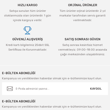
HIZLI KARGO
ORJİNAL ÜRÜNLER
Satışa sunulan tüm ürünler
Tüm ürünler orjinal ürünlerdir. 2 yıl
stoklarımızda olan ürünlerdir. 1 gün
markalar tarafından servis garanti
içinde kargoya verilir.
verilmektedir.
GÜVENLİ ALIŞVERİŞ
SATIŞ SONRASI GÜVEN
Kredi kartı bilgileriniz 256bit SSL
Satış sonrası kesintisiz hizmet
Sertifikası ile Korunmaktadır.
vermekteyiz. 09:00-18:00 arasında
çağrı merkezinden ulaşabilirsiniz.
E-BÜLTEN ABONELİĞİ
Kampanya ve yeniliklerden haberdar olmak için e-bültenimize kayıt olun.
KAYDOL
E-BÜLTEN ABONELİĞİ
Kampanya ve yeniliklerden haberdar olmak için e-bültenimize kayıt olun.