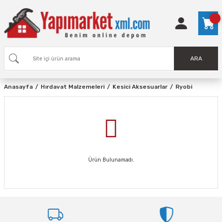
ARA
Anasayfa
Hırdavat Malzemeleri
Kesici Aksesuarlar
Ryobi
Ürün Bulunamadı.