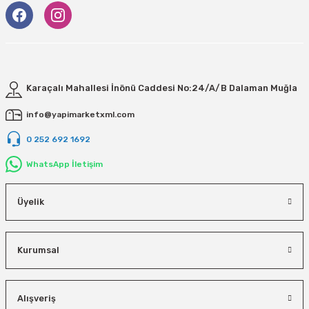
Karaçalı Mahallesi İnönü Caddesi No:24/A/B Dalaman Muğla
info@yapimarketxml.com
0 252 692 1692
WhatsApp İletişim
Üyelik
Kurumsal
Alışveriş