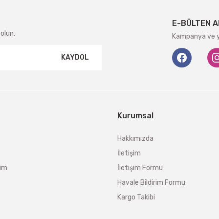
E-BÜLTEN A
olun.
Kampanya ve ye
KAYDOL
Kurumsal
Hakkımızda
İletişim
tum
İletişim Formu
Havale Bildirim Formu
Kargo Takibi