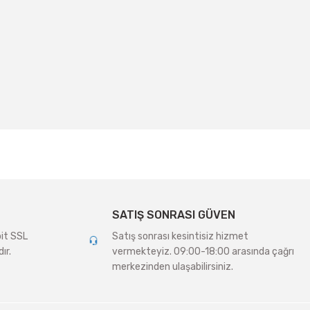
irsiniz.
SATIŞ SONRASI GÜVEN
bit SSL
Satış sonrası kesintisiz hizmet
ır.
vermekteyiz. 09:00-18:00 arasında çağrı
merkezinden ulaşabilirsiniz.