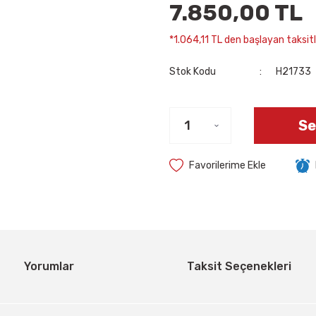
7.850,00 TL
*1.064,11 TL den başlayan taksitle
Stok Kodu
H21733
Se
Yorumlar
Taksit Seçenekleri