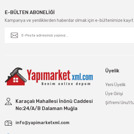
E-BÜLTEN ABONELİĞİ
Kampanya ve yeniliklerden haberdar olmak için e-bültenimize kayıt 
Üyelik
Yeni Üyelik
Üye Girişi
Karaçalı Mahallesi İnönü Caddesi
Şifremi Unut
No:24/A/B Dalaman Muğla
info@yapimarketxml.com