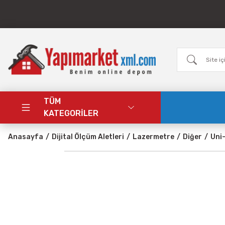
TÜM
KATEGORİLER
Anasayfa
Dijital Ölçüm Aletleri
Lazermetre
Diğer
Uni-