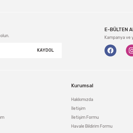
E-BÜLTEN A
olun.
Kampanya ve ye
KAYDOL
Kurumsal
Hakkımızda
İletişim
tum
İletişim Formu
Havale Bildirim Formu