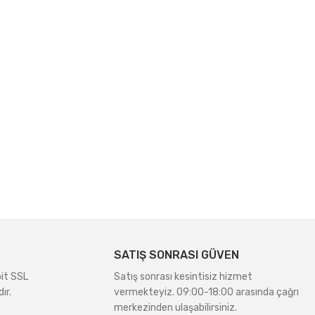
SATIŞ SONRASI GÜVEN
bit SSL
Satış sonrası kesintisiz hizmet
ır.
vermekteyiz. 09:00-18:00 arasında çağrı
merkezinden ulaşabilirsiniz.