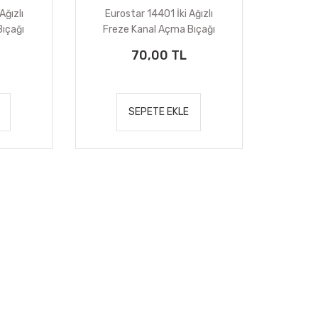
Ağızlı
Eurostar 14401 İki Ağızlı
ıçağı
Freze Kanal Açma Bıçağı
6X6X25 mm
70,00 TL
SEPETE EKLE