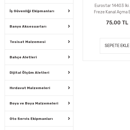
Eurostar 14403 İki 
İş Güvenliği Ekipmanları
Freze Kanal Açma B
8X8X25 mm
75,00 TL
Banyo Aksesuarları
Tesisat Malzemesi
SEPETE EKLE
Bahçe Aletleri
Dijital Ölçüm Aletleri
Hırdavat Malzemeleri
Boya ve Boya Malzemeleri
Oto Servis Ekipmanları