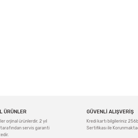
L ÜRÜNLER
GÜVENLİ ALIŞVERİŞ
r orjinal ürünlerdir. 2 yıl
Kredi kartı bilgileriniz 256
tarafından servis garanti
Sertifikası ile Korunmaktad
edir.