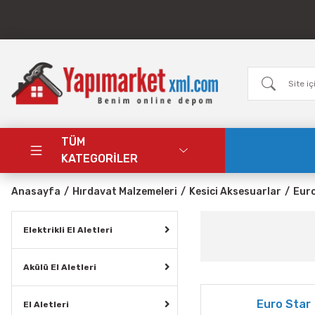
TÜM
KATEGORİLER
Anasayfa
Hırdavat Malzemeleri
Kesici Aksesuarlar
Euro
Elektrikli El Aletleri
Akülü El Aletleri
Euro Star
El Aletleri