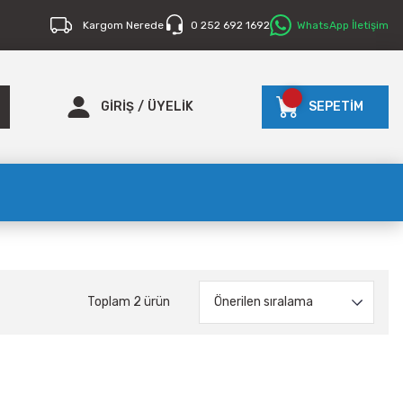
Kargom Nerede
0 252 692 1692
WhatsApp İletişim
GİRİŞ
/
ÜYELİK
SEPETİM
Toplam 2 ürün