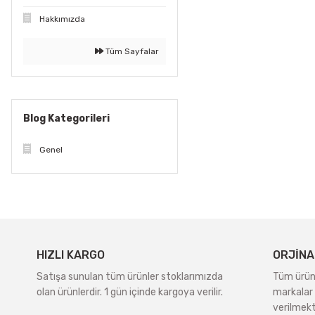
Hakkımızda
Tüm Sayfalar
Blog Kategorileri
Genel
HIZLI KARGO
ORJİNA
Satışa sunulan tüm ürünler stoklarımızda
Tüm ürünle
olan ürünlerdir. 1 gün içinde kargoya verilir.
markalar 
verilmekt