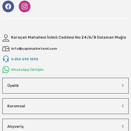
Karaçalı Mahallesi İnönü Caddesi No:24/A/B Dalaman Muğla
info@yapimarketxml.com
0 252 692 1692
WhatsApp İletişim
Üyelik
Kurumsal
Alışveriş