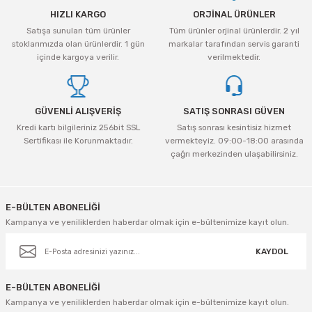
HIZLI KARGO
ORJİNAL ÜRÜNLER
Satışa sunulan tüm ürünler
Tüm ürünler orjinal ürünlerdir. 2 yıl
stoklarımızda olan ürünlerdir. 1 gün
markalar tarafından servis garanti
içinde kargoya verilir.
verilmektedir.
GÜVENLİ ALIŞVERİŞ
SATIŞ SONRASI GÜVEN
Kredi kartı bilgileriniz 256bit SSL
Satış sonrası kesintisiz hizmet
Sertifikası ile Korunmaktadır.
vermekteyiz. 09:00-18:00 arasında
çağrı merkezinden ulaşabilirsiniz.
E-BÜLTEN ABONELİĞİ
Kampanya ve yeniliklerden haberdar olmak için e-bültenimize kayıt olun.
KAYDOL
E-BÜLTEN ABONELİĞİ
Kampanya ve yeniliklerden haberdar olmak için e-bültenimize kayıt olun.