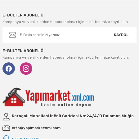
Vivastar
E-BÜLTEN ABONELİĞİ
Yale
Kampanya ve yeniliklerden haberdar olmak için e-bültenimize kayıt olun.
Yaparlar
KAYDOL
E-BÜLTEN ABONELİĞİ
Kampanya ve yeniliklerden haberdar olmak için e-bültenimize kayıt olun.
Karaçalı Mahallesi İnönü Caddesi No:24/A/B Dalaman Muğla
info@yapimarketxml.com
0 252 692 1692