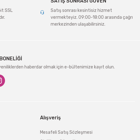
SATIŞ SONRASI GÜVEN
bit SSL
Satış sonrası kesintisiz hizmet
ır.
vermekteyiz. 09:00-18:00 arasında çağrı
merkezinden ulaşabilirsiniz.
BONELİĞİ
niliklerden haberdar olmak için e-bültenimize kayıt olun.
Alışveriş
Mesafeli Satış Sözleşmesi