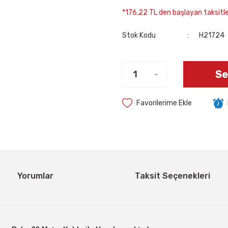
*176,22 TL den başlayan taksitler
Stok Kodu
H21724
Se
Yorumlar
Taksit Seçenekleri