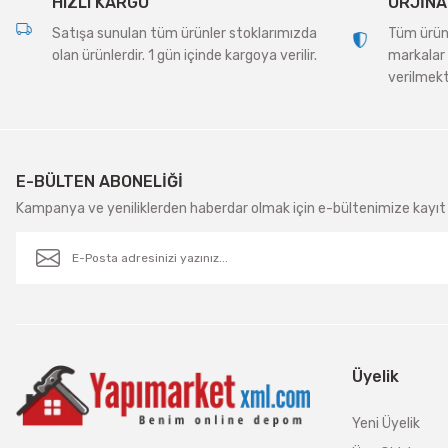
HIZLI KARGO
ORJİNA
Satışa sunulan tüm ürünler stoklarımızda
Tüm ürünle
olan ürünlerdir. 1 gün içinde kargoya verilir.
markalar 
verilmekt
E-BÜLTEN ABONELİĞİ
Kampanya ve yeniliklerden haberdar olmak için e-bültenimize kayıt 
Üyelik
Yeni Üyelik