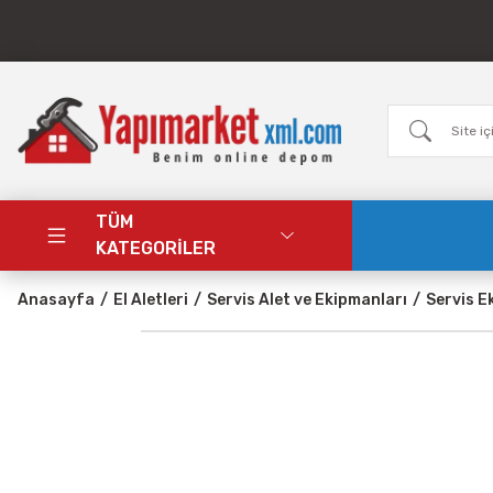
TÜM
KATEGORİLER
Anasayfa
El Aletleri
Servis Alet ve Ekipmanları
Servis E