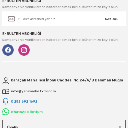
E-BÜLTEN ABONELİĞİ
Kampanya ve yeniliklerden haberdar olmak için e-bültenimize kayıt olun.
KAYDOL
E-BÜLTEN ABONELİĞİ
Kampanya ve yeniliklerden haberdar olmak için e-bültenimize kayıt olun.
Karaçalı Mahallesi İnönü Caddesi No:24/A/B Dalaman Muğla
info@yapimarketxml.com
0 252 692 1692
WhatsApp İletişim
Üyelik