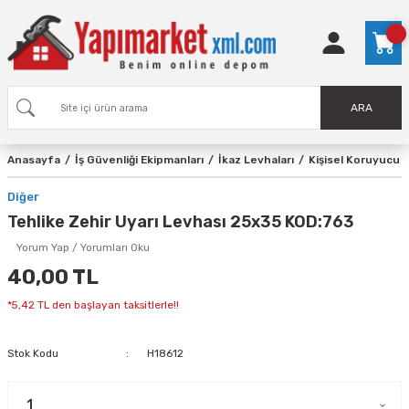
ARA
Anasayfa
İş Güvenliği Ekipmanları
İkaz Levhaları
Kişisel Koruyucu 
Diğer
Tehlike Zehir Uyarı Levhası 25x35 KOD:763
Yorum Yap / Yorumları Oku
40,00 TL
*5,42 TL den başlayan taksitlerle!!
Stok Kodu
H18612