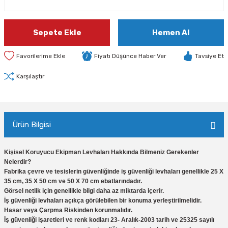
Sepete Ekle
Hemen Al
Fiyatı Düşünce Haber Ver
Tavsiye Et
Karşılaştır
Ürün Bilgisi
Kişisel Koruyucu Ekipman Levhaları Hakkında Bilmeniz Gerekenler
Nelerdir?
Fabrika çevre ve tesislerin güvenliğinde iş güvenliği levhaları genellikle 25 X
35 cm, 35 X 50 cm ve 50 X 70 cm ebatlarındadır.
Görsel netlik için genellikle bilgi daha az miktarda içerir.
İş güvenliği levhaları açıkça görülebilen bir konuma yerleştirilmelidir.
Hasar veya Çarpma Riskinden korunmalıdır.
İş güvenliği işaretleri ve renk kodları 23- Aralık-2003 tarih ve 25325 sayılı