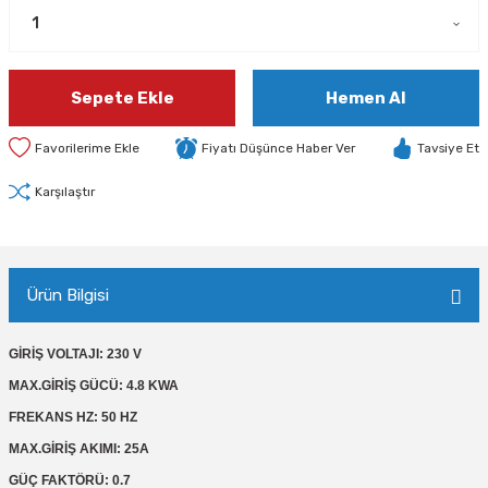
Sepete Ekle
Hemen Al
Fiyatı Düşünce Haber Ver
Tavsiye Et
Karşılaştır
Ürün Bilgisi
GİRİŞ VOLTAJI: 230 V
MAX.GİRİŞ GÜCÜ: 4.8 KWA
FREKANS HZ: 50 HZ
MAX.GİRİŞ AKIMI: 25A
GÜÇ FAKTÖRÜ: 0.7