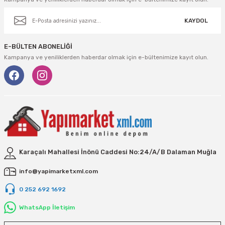
KAYDOL
E-BÜLTEN ABONELİĞİ
Kampanya ve yeniliklerden haberdar olmak için e-bültenimize kayıt olun.
Karaçalı Mahallesi İnönü Caddesi No:24/A/B Dalaman Muğla
info@yapimarketxml.com
0 252 692 1692
WhatsApp İletişim