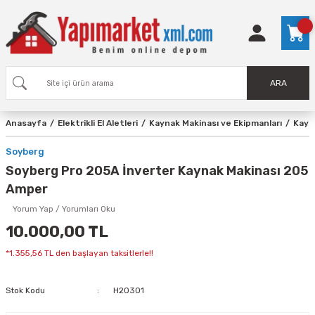
ARA
Anasayfa
Elektrikli El Aletleri
Kaynak Makinası ve Ekipmanları
Kayn
Soyberg
Soyberg Pro 205A İnverter Kaynak Makinası 205
Amper
Yorum Yap / Yorumları Oku
10.000,00 TL
*1.355,56 TL den başlayan taksitlerle!!
Stok Kodu
H20301