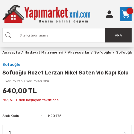
ARA
Anasayfa
Hırdavat Malzemeleri
Aksesuarlar
Sofuoğlu
Sofuoğlu 
Sofuoğlu
Sofuoğlu Rozet Lerzan Nikel Saten Wc Kapı Kolu
Yorum Yap / Yorumları Oku
640,00 TL
*86,76 TL den başlayan taksitlerle!!
Stok Kodu
H20478