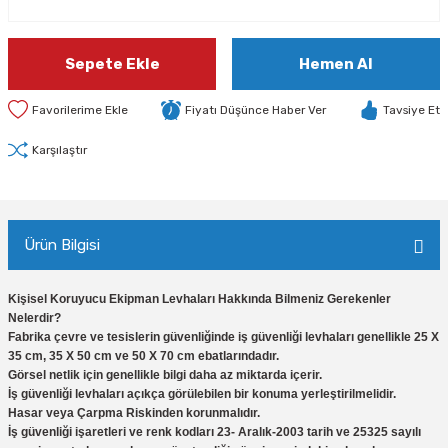
Sepete Ekle
Hemen Al
Fiyatı Düşünce Haber Ver
Tavsiye Et
Karşılaştır
Ürün Bilgisi
Kişisel Koruyucu Ekipman Levhaları Hakkında Bilmeniz Gerekenler
Nelerdir?
Fabrika çevre ve tesislerin güvenliğinde iş güvenliği levhaları genellikle 25 X
35 cm, 35 X 50 cm ve 50 X 70 cm ebatlarındadır.
Görsel netlik için genellikle bilgi daha az miktarda içerir.
İş güvenliği levhaları açıkça görülebilen bir konuma yerleştirilmelidir.
Hasar veya Çarpma Riskinden korunmalıdır.
İş güvenliği işaretleri ve renk kodları 23- Aralık-2003 tarih ve 25325 sayılı