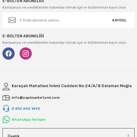
E-BÜLTEN ABONELİĞİ
Kampanya ve yeniliklerden haberdar olmak için e-bültenimize kayıt olun.
KAYDOL
E-BÜLTEN ABONELİĞİ
Kampanya ve yeniliklerden haberdar olmak için e-bültenimize kayıt olun.
Karaçalı Mahallesi İnönü Caddesi No:24/A/B Dalaman Muğla
info@yapimarketxml.com
0 252 692 1692
WhatsApp İletişim
Üyelik