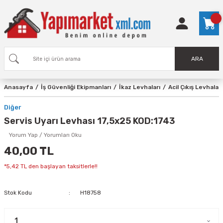
ARA
Anasayfa
İş Güvenliği Ekipmanları
İkaz Levhaları
Acil Çıkış Levhaları
Diğer
Servis Uyarı Levhası 17,5x25 KOD:1743
Yorum Yap / Yorumları Oku
40,00 TL
*5,42 TL den başlayan taksitlerle!!
Stok Kodu
H18758