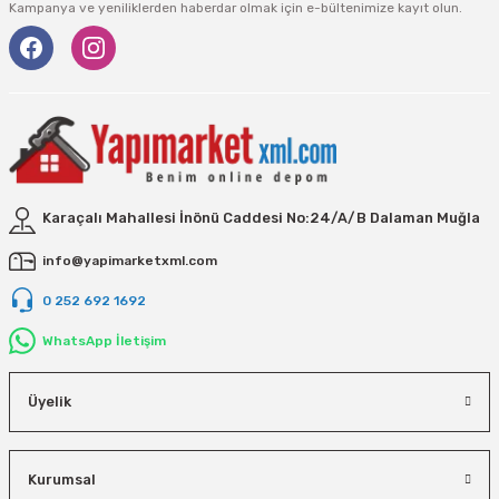
Kampanya ve yeniliklerden haberdar olmak için e-bültenimize kayıt olun.
Karaçalı Mahallesi İnönü Caddesi No:24/A/B Dalaman Muğla
info@yapimarketxml.com
0 252 692 1692
WhatsApp İletişim
Üyelik
Kurumsal