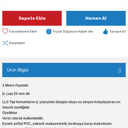
Sepete Ekle
Hemen Al
Fiyatı Düşünce Haber Ver
Tavsiye Et
Karşılaştır
Ürün Bilgisi
2 Metre Fiyatıdır
İç çapı 25 mm dir
LLS Tipi hortumların iç yüzeyinin düzgün oluşu su akışını kolaylaştıran en
önemli özelliğidir.
Özellikler
Verici olarak kullanılabilir.
Esnek şeffaf PVC, yüksek mukavemetli, kırılmaya karşı maksimum