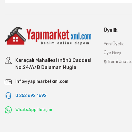
Üyelik
Yeni Üyelik
Üye Girişi
Karaçalı Mahallesi İnönü Caddesi
Şifremi Unut
No:24/A/B Dalaman Muğla
info@yapimarketxml.com
0 252 692 1692
WhatsApp İletişim