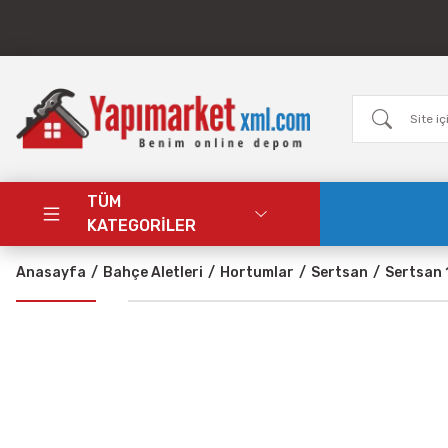
TÜM
KATEGORİLER
Anasayfa
Bahçe Aletleri
Hortumlar
Sertsan
Sertsan 1