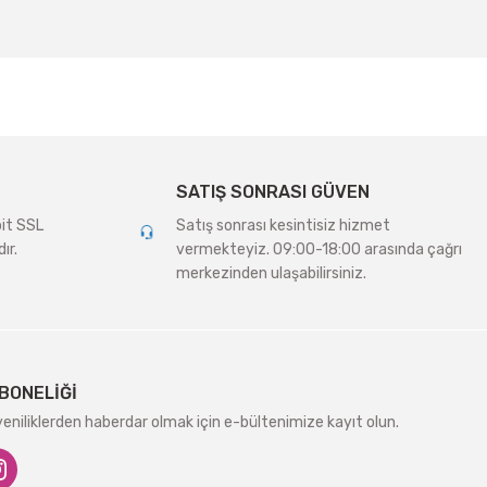
SATIŞ SONRASI GÜVEN
bit SSL
Satış sonrası kesintisiz hizmet
ır.
vermekteyiz. 09:00-18:00 arasında çağrı
merkezinden ulaşabilirsiniz.
BONELİĞİ
niliklerden haberdar olmak için e-bültenimize kayıt olun.