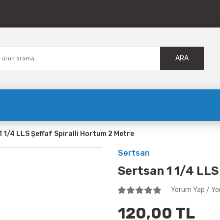
ARA
 1/4 LLS Şeffaf Spiralli Hortum 2 Metre
Sertsan
Sertsan 1 1/4 LLS
Yorum Yap / Yo
120,00 TL