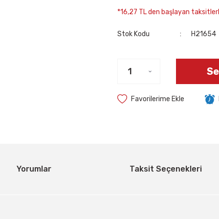
*16,27 TL den başlayan taksitlerl
Stok Kodu
H21654
Se
Yorumlar
Taksit Seçenekleri