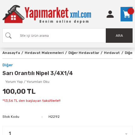
ARA
Anasayfa
Hırdavat Malzemeleri
Diğer Hırdavatlar
Hırdavat
Diğer
Diğer
Sarı Orantılı Nipel 3/4X1/4
Yorum Yap / Yorumları Oku
100,00 TL
*13,56 TL den başlayan taksitlerle!!
Stok Kodu
H2292