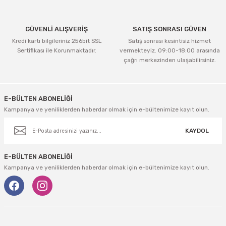
Bu ürüne benzer farklı alternatifler olmalı.
GÜVENLİ ALIŞVERİŞ
SATIŞ SONRASI GÜVEN
Kredi kartı bilgileriniz 256bit SSL
Satış sonrası kesintisiz hizmet
Sertifikası ile Korunmaktadır.
vermekteyiz. 09:00-18:00 arasında
çağrı merkezinden ulaşabilirsiniz.
Gönder
E-BÜLTEN ABONELİĞİ
Kampanya ve yeniliklerden haberdar olmak için e-bültenimize kayıt olun.
KAYDOL
E-BÜLTEN ABONELİĞİ
Kampanya ve yeniliklerden haberdar olmak için e-bültenimize kayıt olun.