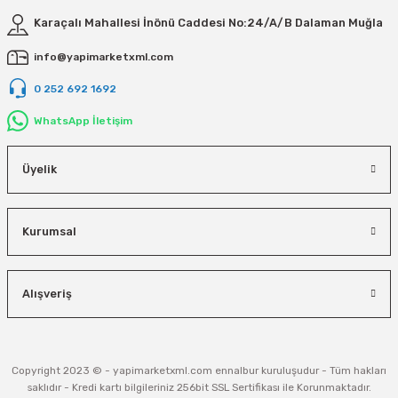
Karaçalı Mahallesi İnönü Caddesi No:24/A/B Dalaman Muğla
info@yapimarketxml.com
0 252 692 1692
WhatsApp İletişim
Üyelik
Kurumsal
Alışveriş
Copyright 2023 © - yapimarketxml.com ennalbur kuruluşudur - Tüm hakları
saklıdır - Kredi kartı bilgileriniz 256bit SSL Sertifikası ile Korunmaktadır.