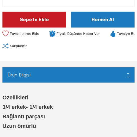
Sepete Ekle
Hemen Al
Fiyatı Düşünce Haber Ver
Tavsiye Et
Karşılaştır
Ürün Bilgisi
Özellikleri
3/4 erkek- 1/4 erkek
Bağlantı parçası
Uzun ömürlü