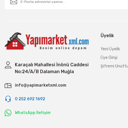
Üyelik
Yeni Üyelik
Üye Girişi
Karaçalı Mahallesi İnönü Caddesi
Şifremi Unut
No:24/A/B Dalaman Muğla
info@yapimarketxml.com
0 252 692 1692
WhatsApp İletişim