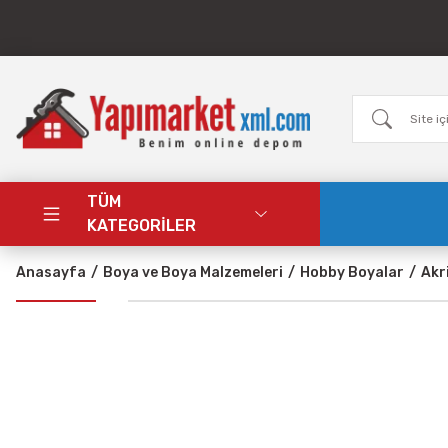
TÜM
KATEGORİLER
Anasayfa
Boya ve Boya Malzemeleri
Hobby Boyalar
Akr