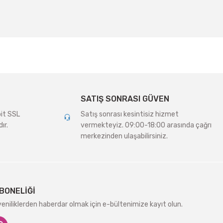
SATIŞ SONRASI GÜVEN
bit SSL
Satış sonrası kesintisiz hizmet
ır.
vermekteyiz. 09:00-18:00 arasında çağrı
merkezinden ulaşabilirsiniz.
BONELİĞİ
niliklerden haberdar olmak için e-bültenimize kayıt olun.