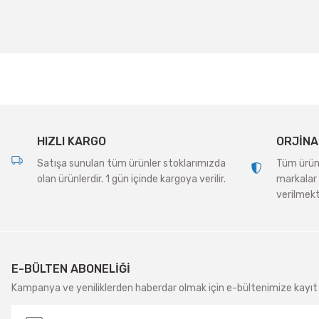
Ürün resmi kalitesiz, bozuk veya görüntülenemiyor.
Ürün açıklamasında eksik bilgiler bulunuyor.
Ürün bilgilerinde hatalar bulunuyor.
Ürün fiyatı diğer sitelerden daha pahalı.
Bu ürüne benzer farklı alternatifler olmalı.
HIZLI KARGO
ORJİNA
Satışa sunulan tüm ürünler stoklarımızda
Tüm ürünle
olan ürünlerdir. 1 gün içinde kargoya verilir.
markalar 
verilmekt
E-BÜLTEN ABONELİĞİ
Kampanya ve yeniliklerden haberdar olmak için e-bültenimize kayıt 