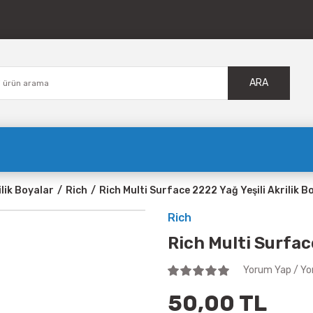
ARA
ilik Boyalar
Rich
Rich Multi Surface 2222 Yağ Yeşili Akrilik B
Rich
Rich Multi Surface
Yorum Yap / Yo
50,00 TL