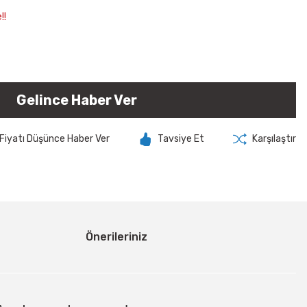
!!
Gelince Haber Ver
Fiyatı Düşünce Haber Ver
Tavsiye Et
Karşılaştır
Önerileriniz