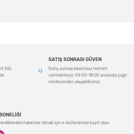
SATIŞ SONRASI GÜVEN
bit SSL
Satış sonrası kesintisiz hizmet
ır.
vermekteyiz. 09:00-18:00 arasında çağrı
merkezinden ulaşabilirsiniz.
BONELİĞİ
niliklerden haberdar olmak için e-bültenimize kayıt olun.