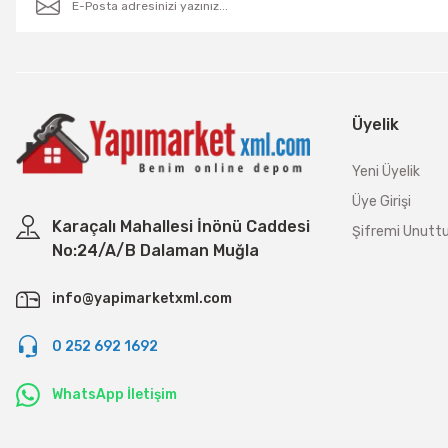
Üyelik
Yeni Üyelik
Üye Girişi
Karaçalı Mahallesi İnönü Caddesi
Şifremi Unut
No:24/A/B Dalaman Muğla
info@yapimarketxml.com
0 252 692 1692
WhatsApp İletişim