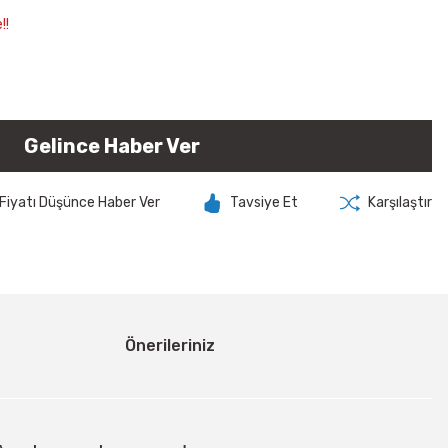
!!
Gelince Haber Ver
Fiyatı Düşünce Haber Ver
Tavsiye Et
Karşılaştır
Önerileriniz