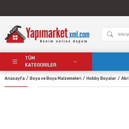
TÜM
KATEGORİLER
Anasayfa
Boya ve Boya Malzemeleri
Hobby Boyalar
Akr