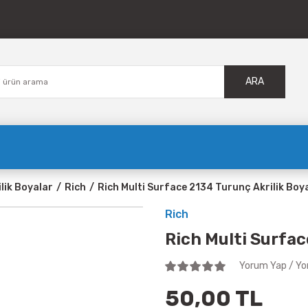
ARA
ilik Boyalar
Rich
Rich Multi Surface 2134 Turunç Akrilik Boy
Rich
Rich Multi Surfac
Yorum Yap / Yo
50,00 TL