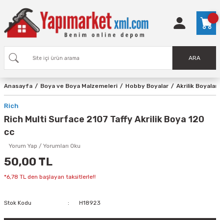
ARA
Anasayfa
Boya ve Boya Malzemeleri
Hobby Boyalar
Akrilik Boyalar
Rich
Rich Multi Surface 2107 Taffy Akrilik Boya 120
cc
Yorum Yap / Yorumları Oku
50,00 TL
*6,78 TL den başlayan taksitlerle!!
Stok Kodu
H18923