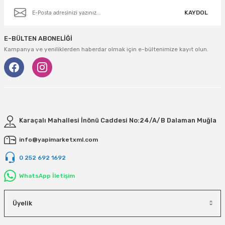
KAYDOL
E-BÜLTEN ABONELİĞİ
Kampanya ve yeniliklerden haberdar olmak için e-bültenimize kayıt olun.
Karaçalı Mahallesi İnönü Caddesi No:24/A/B Dalaman Muğla
info@yapimarketxml.com
0 252 692 1692
WhatsApp İletişim
Üyelik