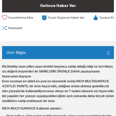
Gelince Haber Ver
Fiyatı Düşünce Haber Ver
Tavsiye Et
Karşılaştır
Ürün Bilgisi
Richhobby uzun yılları aşan üretimi boyunca sahip olduğu bilgi ve tecrübeyi,
siz değerli müşterileri ile SİHİRLİ BİR ÜRÜNLE DAHA paylaşmanın
heyecanını duyuyor.
Evet sezonun en sihirli en yeni en ekonomik ürünü RICH MULTISURFACE
ACRYLIC PAINTS, bir ürün hayal edin, aldığınız ürünü aklınıza gelebilecek
tüm yüzeylerde kullanabiliyorsunuz olmaz mı ? neden olmasın siz hayal edin
biz yapalım her yüzeye uygulayabileceğiniz aynı zamanda daha birçok üstün
özelliklere sahip muhteşem bir ürün
RICH MULTI SURFACE Kullanım alanları :