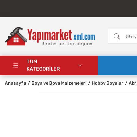
TÜM
KATEGORİLER
Anasayfa
Boya ve Boya Malzemeleri
Hobby Boyalar
Akr