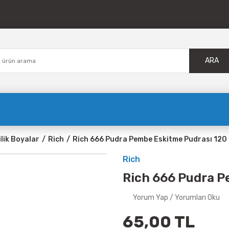
ARA
ilik Boyalar
Rich
Rich 666 Pudra Pembe Eskitme Pudrası 120
Rich
Rich 666 Pudra P
Yorum Yap / Yorumları Oku
65,00 TL