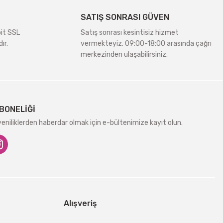
SATIŞ SONRASI GÜVEN
bit SSL
Satış sonrası kesintisiz hizmet
ır.
vermekteyiz. 09:00-18:00 arasında çağrı
merkezinden ulaşabilirsiniz.
BONELİĞİ
niliklerden haberdar olmak için e-bültenimize kayıt olun.
Alışveriş