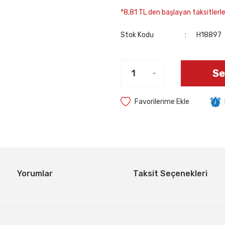
*8,81 TL den başlayan taksitlerle
Stok Kodu
H18897
Se
Yorumlar
Taksit Seçenekleri