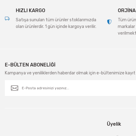
Bu ürüne benzer farklı alternatifler olmalı.
HIZLI KARGO
ORJİNA
Satışa sunulan tüm ürünler stoklarımızda
Tüm ürünle
olan ürünlerdir. 1 gün içinde kargoya verilir.
markalar 
verilmekt
E-BÜLTEN ABONELİĞİ
Kampanya ve yeniliklerden haberdar olmak için e-bültenimize kayıt 
Üyelik