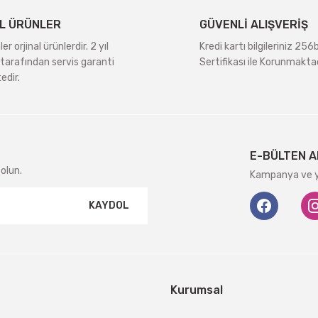
L ÜRÜNLER
GÜVENLİ ALIŞVERİŞ
r orjinal ürünlerdir. 2 yıl
Kredi kartı bilgileriniz 256
tarafından servis garanti
Sertifikası ile Korunmaktad
edir.
Gönder
E-BÜLTEN A
olun.
Kampanya ve ye
KAYDOL
Kurumsal