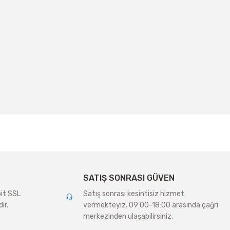
irsiniz.
SATIŞ SONRASI GÜVEN
bit SSL
Satış sonrası kesintisiz hizmet
ır.
vermekteyiz. 09:00-18:00 arasında çağrı
merkezinden ulaşabilirsiniz.