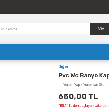
ARA
Diğer
Pvc Wc Banyo Kapı
Yorum Yap / Yorumları Oku
650,00 TL
*88,11 TL den başlayan taksitlerle