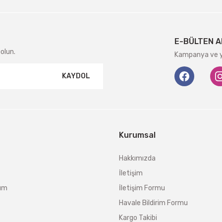
Gönder
E-BÜLTEN A
olun.
Kampanya ve ye
KAYDOL
Kurumsal
Hakkımızda
İletişim
tum
İletişim Formu
Havale Bildirim Formu
Kargo Takibi