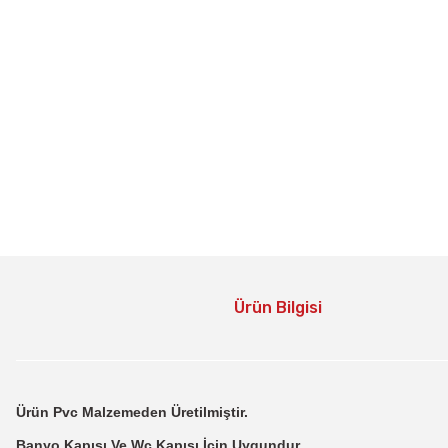
Ürün Bilgisi
Ürün Pvc Malzemeden Üretilmiştir.
Banyo Kapısı Ve Wc Kapısı İçin Uygundur