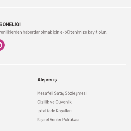
BONELİĞİ
niliklerden haberdar olmak için e-bültenimize kayıt olun.
Alışveriş
Mesafeli Satış Sözleşmesi
Gizlilik ve Güvenlik
İptal İade Koşullari
Kişisel Veriler Politikası