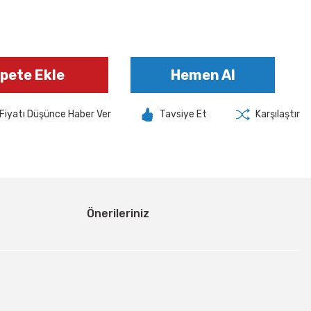
pete Ekle
Hemen Al
Fiyatı Düşünce Haber Ver
Tavsiye Et
Karşılaştır
Önerileriniz