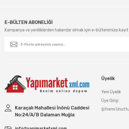
E-BÜLTEN ABONELİĞİ
Kampanya ve yeniliklerden haberdar olmak için e-bültenimize kayıt 
Üyelik
Yeni Üyelik
Üye Girişi
Karaçalı Mahallesi İnönü Caddesi
Şifremi Unut
No:24/A/B Dalaman Muğla
info@yapimarketxml.com