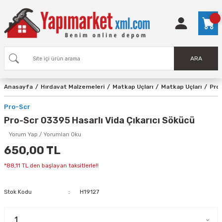
ARA
Anasayfa
Hırdavat Malzemeleri
Matkap Uçları
Matkap Uçları
Pro
Pro-Scr
Pro-Scr 03395 Hasarlı Vida Çıkarıcı Sökücü
Yorum Yap / Yorumları Oku
650,00 TL
*88,11 TL den başlayan taksitlerle!!
Stok Kodu
H19127