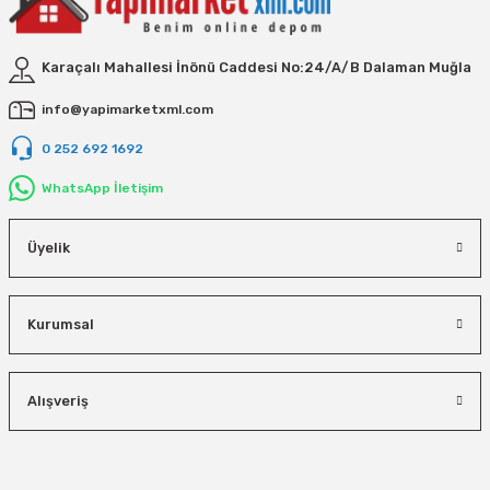
Karaçalı Mahallesi İnönü Caddesi No:24/A/B Dalaman Muğla
info@yapimarketxml.com
0 252 692 1692
WhatsApp İletişim
Üyelik
Kurumsal
Alışveriş