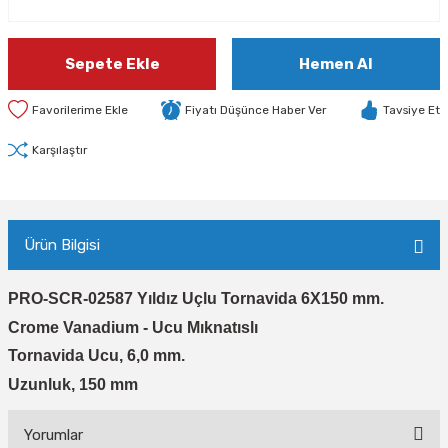
Sepete Ekle
Hemen Al
Fiyatı Düşünce Haber Ver
Tavsiye Et
Karşılaştır
Ürün Bilgisi
PRO-SCR-02587 Yıldız Uçlu Tornavida 6X150 mm.
Crome Vanadium - Ucu Mıknatıslı
Tornavida Ucu, 6,0 mm.
Uzunluk, 150 mm
Yorumlar