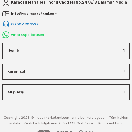
Karaçalı Mahallesi İnönü Caddesi No:24/A/B Dalaman Muğla
info@yapimarketxml.com
0 252 692 1692
WhatsApp İletişim
Üyelik
Kurumsal
Alışveriş
Copyright 2023 © - yapimarketxml.com ennalbur kuruluşudur - Tüm hakları
saklıdır - Kredi kartı bilgileriniz 256bit SSL Sertifikası ile Korunmaktadır.