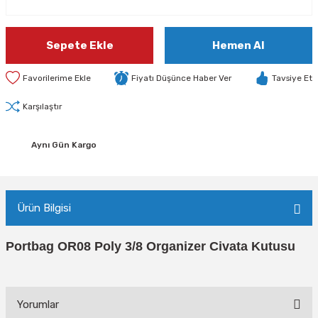
Sepete Ekle
Hemen Al
Fiyatı Düşünce Haber Ver
Tavsiye Et
Karşılaştır
Aynı Gün Kargo
Ürün Bilgisi
Portbag OR08 Poly 3/8 Organizer Civata Kutusu
Yorumlar