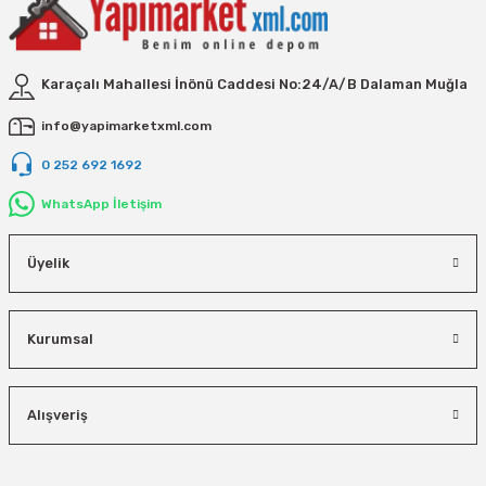
Vivastar
Yale
Karaçalı Mahallesi İnönü Caddesi No:24/A/B Dalaman Muğla
Yaparlar
info@yapimarketxml.com
0 252 692 1692
WhatsApp İletişim
Üyelik
Kurumsal
Alışveriş