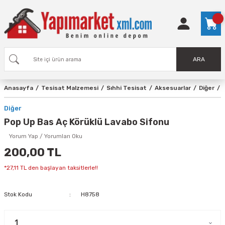
ARA
Anasayfa
Tesisat Malzemesi
Sıhhi Tesisat
Aksesuarlar
Diğer
Diğer
Pop Up Bas Aç Körüklü Lavabo Sifonu
Yorum Yap / Yorumları Oku
200,00 TL
*27,11 TL den başlayan taksitlerle!!
Stok Kodu
H8758