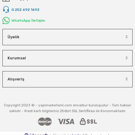
0 252 692 1692
WhatsApp İletişim
Üyelik
Kurumsal
Alışveriş
Copyright 2023 © - yapimarketxml.com ennalbur kuruluşudur - Tüm hakları
saklıdır - Kredi kartı bilgileriniz 256bit SSL Sertifikası ile Korunmaktadır.