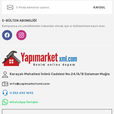
Vivastar
KAYDOL
Yale
E-BÜLTEN ABONELİĞİ
Yaparlar
Kampanya ve yeniliklerden haberdar olmak için e-bültenimize kayıt olun.
Karaçalı Mahallesi İnönü Caddesi No:24/A/B Dalaman Muğla
info@yapimarketxml.com
0 252 692 1692
WhatsApp İletişim