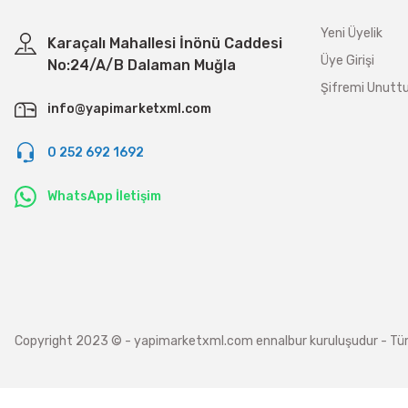
Yeni Üyelik
Karaçalı Mahallesi İnönü Caddesi
Üye Girişi
No:24/A/B Dalaman Muğla
Şifremi Unut
info@yapimarketxml.com
0 252 692 1692
WhatsApp İletişim
Copyright 2023 © - yapimarketxml.com ennalbur kuruluşudur - Tüm hakl