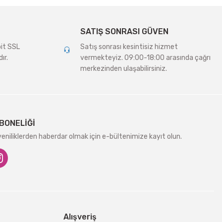
SATIŞ SONRASI GÜVEN
bit SSL
Satış sonrası kesintisiz hizmet
ır.
vermekteyiz. 09:00-18:00 arasında çağrı
merkezinden ulaşabilirsiniz.
BONELİĞİ
niliklerden haberdar olmak için e-bültenimize kayıt olun.
Alışveriş