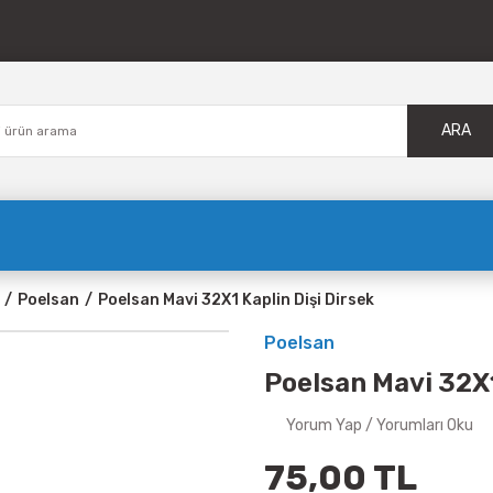
ARA
Poelsan
Poelsan Mavi 32X1 Kaplin Dişi Dirsek
Poelsan
Poelsan Mavi 32X1
Yorum Yap / Yorumları Oku
75,00 TL