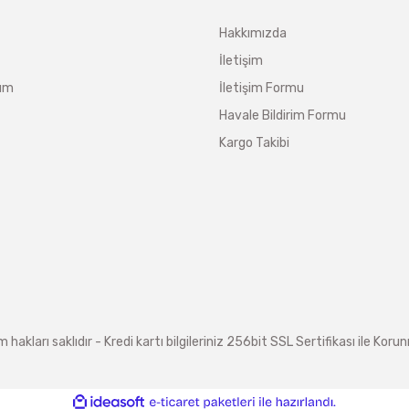
Hakkımızda
İletişim
tum
İletişim Formu
Havale Bildirim Formu
Kargo Takibi
arı saklıdır - Kredi kartı bilgileriniz 256bit SSL Sertifikası ile Koru
ile
ideasoft
e-