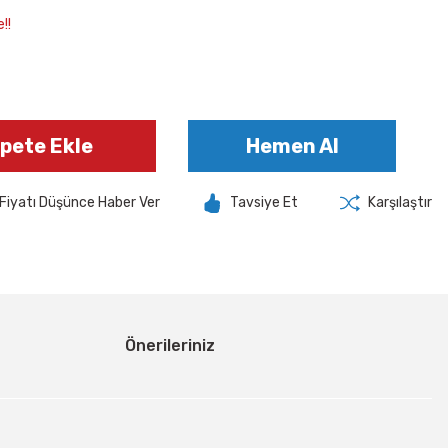
!!
pete Ekle
Hemen Al
Fiyatı Düşünce Haber Ver
Tavsiye Et
Karşılaştır
Önerileriniz