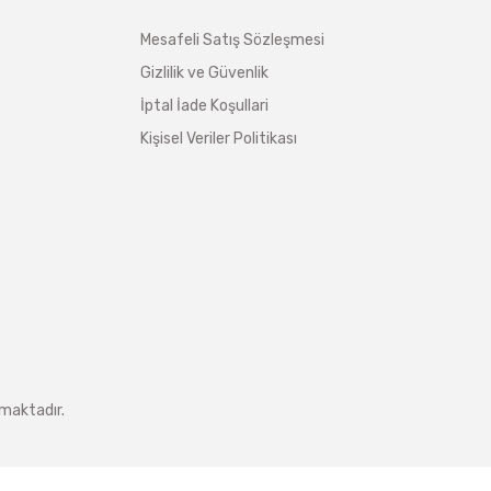
Mesafeli Satış Sözleşmesi
Gizlilik ve Güvenlik
İptal İade Koşullari
Kişisel Veriler Politikası
nmaktadır.