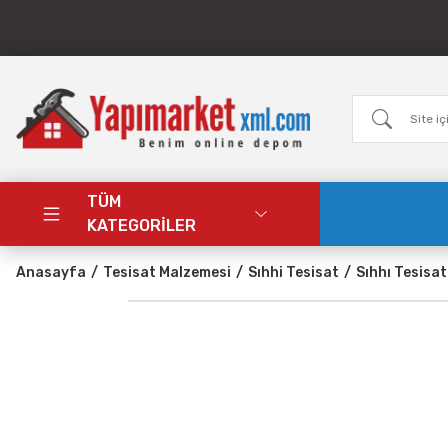
TÜM
KATEGORİLER
Anasayfa
Tesisat Malzemesi
Sıhhi Tesisat
Sıhhı Tesisat