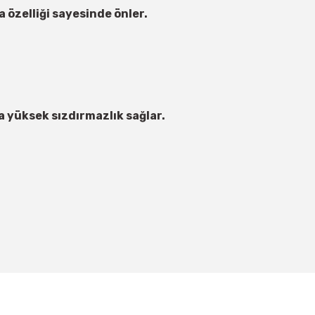
 özelliği sayesinde önler.
 yüksek sızdırmazlık sağlar.
irsiniz.