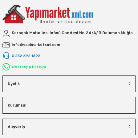
Vivastar
Yale
Yaparlar
Karaçalı Mahallesi İnönü Caddesi No:24/A/B Dalaman Muğla
info@yapimarketxml.com
0 252 692 1692
WhatsApp İletişim
Üyelik
Kurumsal
Alışveriş