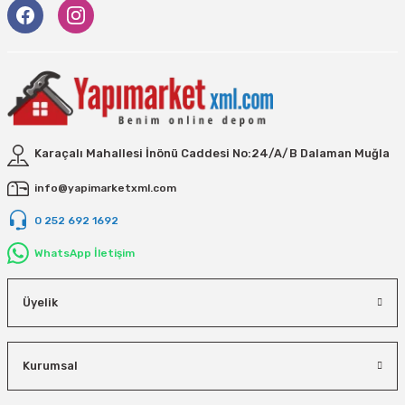
Vivastar
Yale
Yaparlar
Karaçalı Mahallesi İnönü Caddesi No:24/A/B Dalaman Muğla
info@yapimarketxml.com
0 252 692 1692
WhatsApp İletişim
Üyelik
Kurumsal