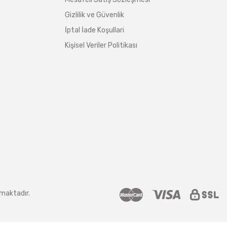
Gizlilik ve Güvenlik
İptal İade Koşullari
Kişisel Veriler Politikası
nmaktadır.