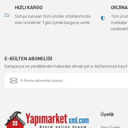
HIZLI KARGO
ORJİNA
Satışa sunulan tüm ürünler stoklarımızda
Tüm ürünle
olan ürünlerdir. 1 gün içinde kargoya verilir.
markalar 
verilmekt
E-BÜLTEN ABONELİĞİ
Kampanya ve yeniliklerden haberdar olmak için e-bültenimize kayıt 
Üyelik
Yeni Üyelik