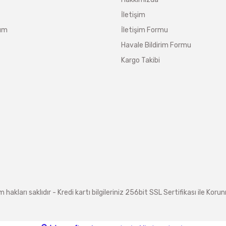
İletişim
tum
İletişim Formu
Havale Bildirim Formu
Kargo Takibi
arı saklıdır - Kredi kartı bilgileriniz 256bit SSL Sertifikası ile Koru