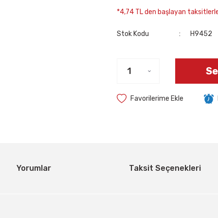
*4,74 TL den başlayan taksitlerle
Stok Kodu
H9452
Se
Yorumlar
Taksit Seçenekleri