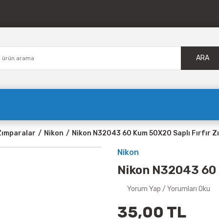
ARA
Zımparalar
Nikon
Nikon N32043 60 Kum 50X20 Saplı Fırfır 
Nikon
Nikon N32043 60 
Yorum Yap / Yorumları Oku
35,00 TL