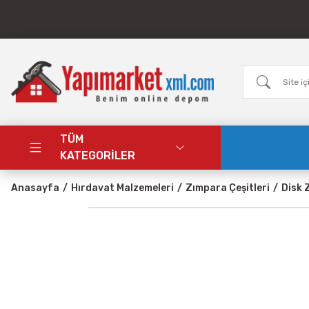
TÜM
KATEGORİLER
Anasayfa
Hırdavat Malzemeleri
Zımpara Çeşitleri
Disk 