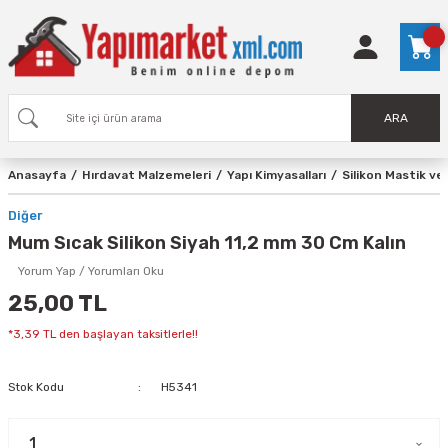
ARA
Anasayfa
Hırdavat Malzemeleri
Yapı Kimyasalları
Silikon Mastik ve 
Diğer
Mum Sıcak Silikon Siyah 11,2 mm 30 Cm Kalın
Yorum Yap / Yorumları Oku
25,00 TL
*3,39 TL den başlayan taksitlerle!!
Stok Kodu
H5341