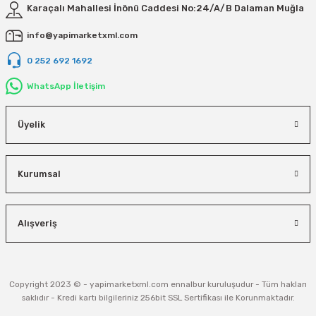
Karaçalı Mahallesi İnönü Caddesi No:24/A/B Dalaman Muğla
info@yapimarketxml.com
0 252 692 1692
WhatsApp İletişim
Üyelik
Kurumsal
Alışveriş
Copyright 2023 © - yapimarketxml.com ennalbur kuruluşudur - Tüm hakları
saklıdır - Kredi kartı bilgileriniz 256bit SSL Sertifikası ile Korunmaktadır.