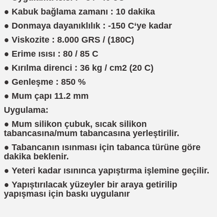
● Kabuk bağlama zamanı : 10 dakika
● Donmaya dayanıklılık : -150 C‘ye kadar
● Viskozite : 8.000 GRS / (180C)
● Erime ısısı : 80 / 85 C
● Kırılma direnci : 36 kg / cm2 (20 C)
● Genleşme : 850 %
● Mum çapı 11.2 mm
Uygulama:
● Mum silikon çubuk, sıcak silikon
tabancasına/mum tabancasına yerleştirilir.
● Tabancanın ısınması için tabanca türüne göre
dakika beklenir.
● Yeteri kadar ısınınca yapıştırma işlemine geçilir.
● Yapıştırılacak yüzeyler bir araya getirilip
yapışması için baskı uygulanır