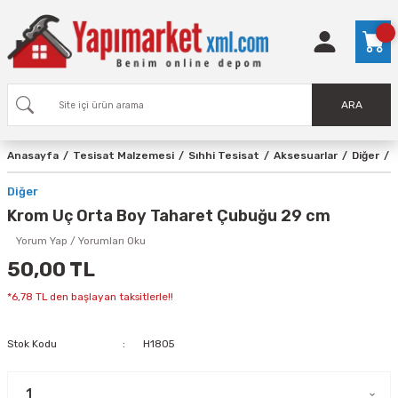
ARA
Anasayfa
Tesisat Malzemesi
Sıhhi Tesisat
Aksesuarlar
Diğer
Diğer
Krom Uç Orta Boy Taharet Çubuğu 29 cm
Yorum Yap / Yorumları Oku
50,00 TL
*6,78 TL den başlayan taksitlerle!!
Stok Kodu
H1805