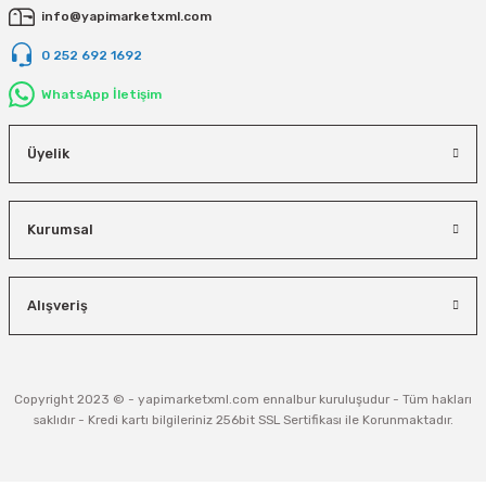
info@yapimarketxml.com
0 252 692 1692
WhatsApp İletişim
Üyelik
Kurumsal
Alışveriş
Copyright 2023 © - yapimarketxml.com ennalbur kuruluşudur - Tüm hakları
saklıdır - Kredi kartı bilgileriniz 256bit SSL Sertifikası ile Korunmaktadır.