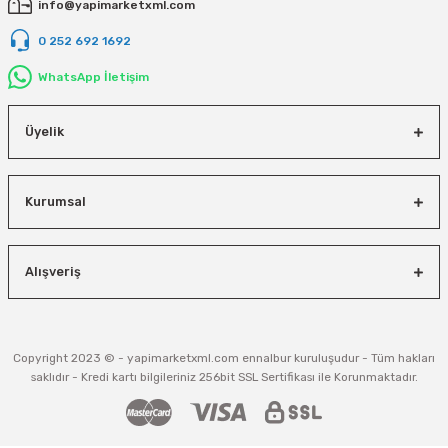
Vivastar
info@yapimarketxml.com
0 252 692 1692
Yale
WhatsApp İletişim
Yaparlar
Üyelik
Kurumsal
Alışveriş
Copyright 2023 © - yapimarketxml.com ennalbur kuruluşudur - Tüm hakları
saklıdır - Kredi kartı bilgileriniz 256bit SSL Sertifikası ile Korunmaktadır.