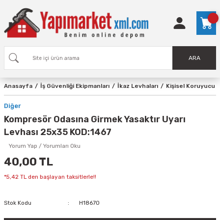
ARA
Anasayfa
İş Güvenliği Ekipmanları
İkaz Levhaları
Kişisel Koruyucu 
Diğer
Kompresör Odasına Girmek Yasaktır Uyarı
Levhası 25x35 KOD:1467
Yorum Yap / Yorumları Oku
40,00 TL
*5,42 TL den başlayan taksitlerle!!
Stok Kodu
H18670