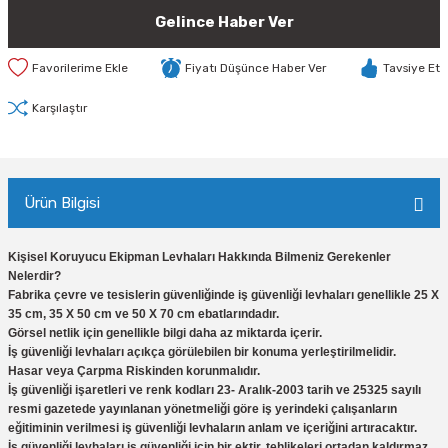
Gelince Haber Ver
Fiyatı Düşünce Haber Ver
Tavsiye Et
Karşılaştır
Ürün Bilgisi
Kişisel Koruyucu Ekipman Levhaları Hakkında Bilmeniz Gerekenler
Nelerdir?
Fabrika çevre ve tesislerin güvenliğinde iş güvenliği levhaları genellikle 25 X
35 cm, 35 X 50 cm ve 50 X 70 cm ebatlarındadır.
Görsel netlik için genellikle bilgi daha az miktarda içerir.
İş güvenliği levhaları açıkça görülebilen bir konuma yerleştirilmelidir.
Hasar veya Çarpma Riskinden korunmalıdır.
İş güvenliği işaretleri ve renk kodları 23- Aralık-2003 tarih ve 25325 sayılı
resmi gazetede yayınlanan yönetmeliği göre iş yerindeki çalışanların
eğitiminin verilmesi iş güvenliği levhaların anlam ve içeriğini artıracaktır.
İş güvenliği levhaları iş güvenliği için bir ektir, tehlikeleri ortadan kaldırmaz