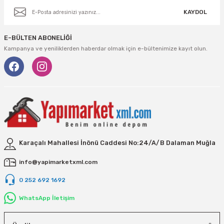
KAYDOL
E-BÜLTEN ABONELİĞİ
Kampanya ve yeniliklerden haberdar olmak için e-bültenimize kayıt olun.
Karaçalı Mahallesi İnönü Caddesi No:24/A/B Dalaman Muğla
info@yapimarketxml.com
0 252 692 1692
WhatsApp İletişim