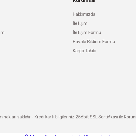
Kurumsal
Hakkımızda
İletişim
tum
İletişim Formu
Havale Bildirim Formu
Kargo Takibi
arı saklıdır - Kredi kartı bilgileriniz 256bit SSL Sertifikası ile Koru