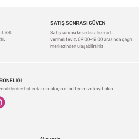
SATIŞ SONRASI GÜVEN
bit SSL
Satış sonrası kesintisiz hizmet
ır.
vermekteyiz. 09:00-18:00 arasında çağrı
merkezinden ulaşabilirsiniz.
BONELİĞİ
niliklerden haberdar olmak için e-bültenimize kayıt olun.