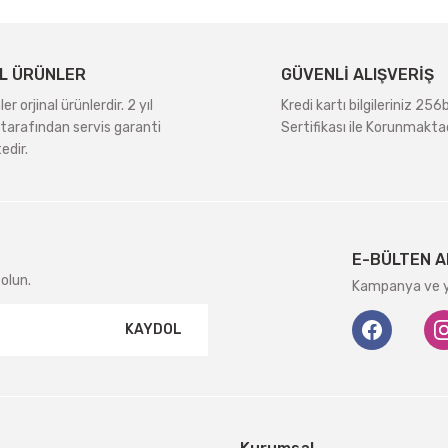
L ÜRÜNLER
GÜVENLİ ALIŞVERİŞ
r orjinal ürünlerdir. 2 yıl
Kredi kartı bilgileriniz 256
tarafından servis garanti
Sertifikası ile Korunmaktad
edir.
Gönder
E-BÜLTEN A
olun.
Kampanya ve ye
KAYDOL