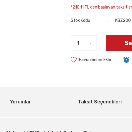
*210,11 TL den başlayan taksitlerl
Stok Kodu
KBZ200
Se
Yorumlar
Taksit Seçenekleri