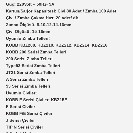
Güç: 220Volt – 50Hz- 5A
Kartuş/Şarjör Kapasitesi: Çivi 80 Adet / Zımba 100 Adet
Çivi / Zımba Çakma Hızı: 20 adet/ dk.
Zımba Ölçüsü: 8-10-12-14-16mm
Çivi Ölçüsü: 15-16mm
Uyumlu Zımba Telleri;
KOBB KBZ208, KBZ210, KBZ212, KBZ214, KBZ216
KOBB 200 Serisi Zımba Telleri
200 Serisi Zımba Telleri
Type53 Serisi Zımba Telleri
JT21 Serisi Zımba Telleri
A Serisi Zımba Telleri
53 Serisi Zımba Telleri
Uyumlu Çiviler;
KOBB F Serisi Çiviler: KBZ15F
F Serisi Çiviler
KOBB F/E Serisi Çiviler
J Serisi Çiviler
TIPIN Serisi Çiviler