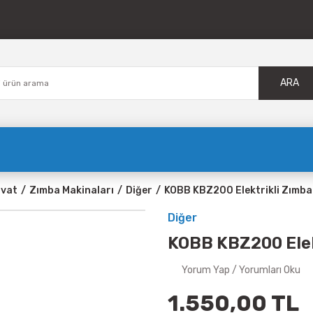
ARA
avat
Zımba Makinaları
Diğer
KOBB KBZ200 Elektrikli Zımba
Diğer
KOBB KBZ200 Elek
Yorum Yap / Yorumları Oku
1.550,00 TL