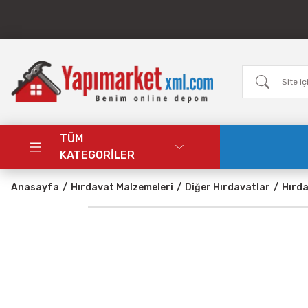
TÜM
KATEGORİLER
Anasayfa
Hırdavat Malzemeleri
Diğer Hırdavatlar
Hırd