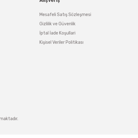
Alışveriş
Mesafeli Satış Sözleşmesi
Gizlilik ve Güvenlik
İptal İade Koşullari
Kişisel Veriler Politikası
nmaktadır.