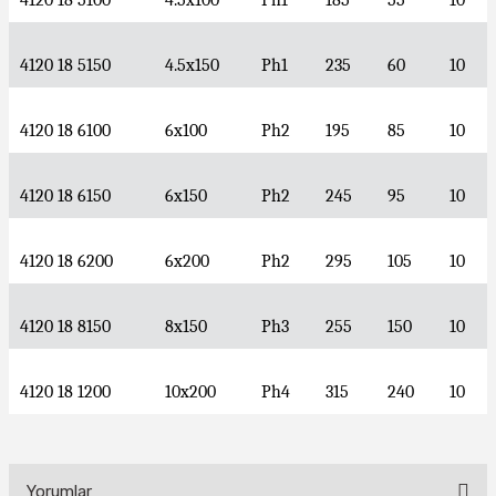
4120 18 5100
4.5x100
Ph1
185
55
10
4120 18 5150
4.5x150
Ph1
235
60
10
4120 18 6100
6x100
Ph2
195
85
10
4120 18 6150
6x150
Ph2
245
95
10
4120 18 6200
6x200
Ph2
295
105
10
4120 18 8150
8x150
Ph3
255
150
10
4120 18 1200
10x200
Ph4
315
240
10
Yorumlar