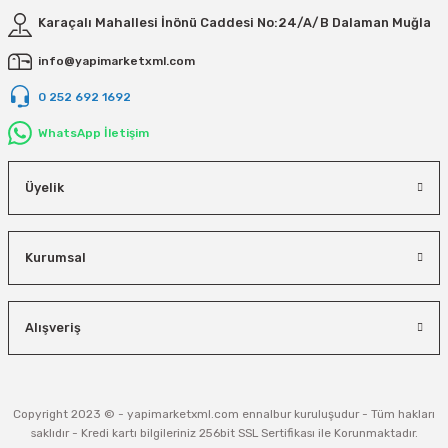
Karaçalı Mahallesi İnönü Caddesi No:24/A/B Dalaman Muğla
info@yapimarketxml.com
0 252 692 1692
WhatsApp İletişim
Üyelik
Kurumsal
Alışveriş
Copyright 2023 © - yapimarketxml.com ennalbur kuruluşudur - Tüm hakları
saklıdır - Kredi kartı bilgileriniz 256bit SSL Sertifikası ile Korunmaktadır.