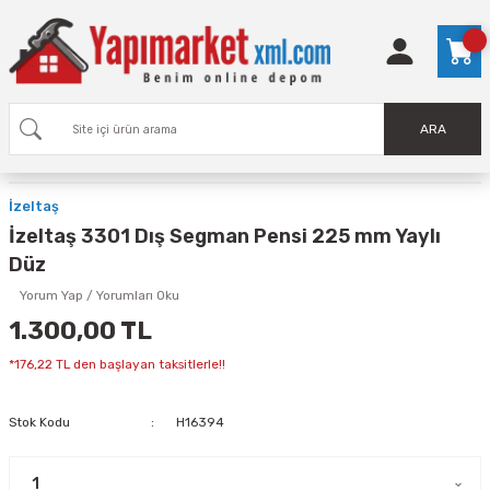
ARA
İzeltaş
İzeltaş 3301 Dış Segman Pensi 225 mm Yaylı
Düz
Yorum Yap / Yorumları Oku
1.300,00 TL
*176,22 TL den başlayan taksitlerle!!
Stok Kodu
H16394