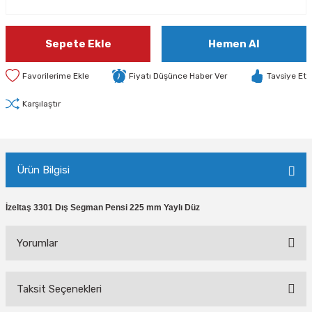
Sepete Ekle
Hemen Al
Fiyatı Düşünce Haber Ver
Tavsiye Et
Karşılaştır
Ürün Bilgisi
İzeltaş 3301 Dış Segman Pensi 225 mm Yaylı Düz
Yorumlar
Taksit Seçenekleri
Bu ürüne ilk yorumu siz yapın!