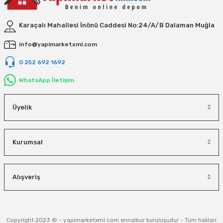
Vivastar
Karaçalı Mahallesi İnönü Caddesi No:24/A/B Dalaman Muğla
Yale
info@yapimarketxml.com
Yaparlar
0 252 692 1692
WhatsApp İletişim
Üyelik
Kurumsal
Alışveriş
Copyright 2023 © - yapimarketxml.com ennalbur kuruluşudur - Tüm hakları