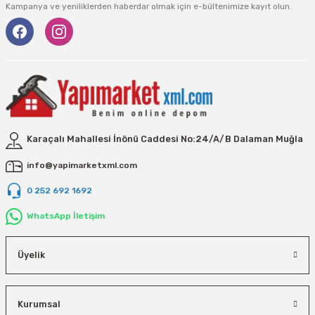
Vivastar
Kampanya ve yeniliklerden haberdar olmak için e-bültenimize kayıt olun.
Yale
Yaparlar
Karaçalı Mahallesi İnönü Caddesi No:24/A/B Dalaman Muğla
info@yapimarketxml.com
0 252 692 1692
WhatsApp İletişim
Üyelik
Kurumsal