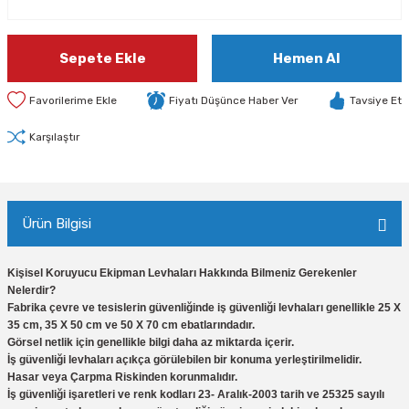
Sepete Ekle
Hemen Al
Fiyatı Düşünce Haber Ver
Tavsiye Et
Karşılaştır
Ürün Bilgisi
Kişisel Koruyucu Ekipman Levhaları Hakkında Bilmeniz Gerekenler
Nelerdir?
Fabrika çevre ve tesislerin güvenliğinde iş güvenliği levhaları genellikle 25 X
35 cm, 35 X 50 cm ve 50 X 70 cm ebatlarındadır.
Görsel netlik için genellikle bilgi daha az miktarda içerir.
İş güvenliği levhaları açıkça görülebilen bir konuma yerleştirilmelidir.
Hasar veya Çarpma Riskinden korunmalıdır.
İş güvenliği işaretleri ve renk kodları 23- Aralık-2003 tarih ve 25325 sayılı