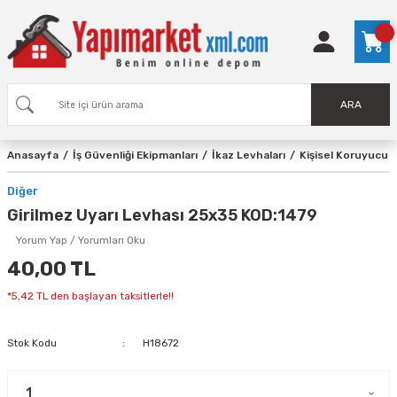
ARA
Anasayfa
İş Güvenliği Ekipmanları
İkaz Levhaları
Kişisel Koruyucu 
Diğer
Girilmez Uyarı Levhası 25x35 KOD:1479
Yorum Yap / Yorumları Oku
40,00 TL
*5,42 TL den başlayan taksitlerle!!
Stok Kodu
H18672