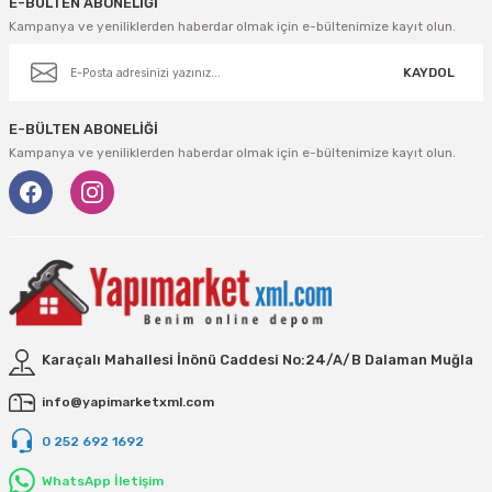
E-BÜLTEN ABONELİĞİ
Kampanya ve yeniliklerden haberdar olmak için e-bültenimize kayıt olun.
KAYDOL
E-BÜLTEN ABONELİĞİ
Kampanya ve yeniliklerden haberdar olmak için e-bültenimize kayıt olun.
Karaçalı Mahallesi İnönü Caddesi No:24/A/B Dalaman Muğla
info@yapimarketxml.com
0 252 692 1692
WhatsApp İletişim