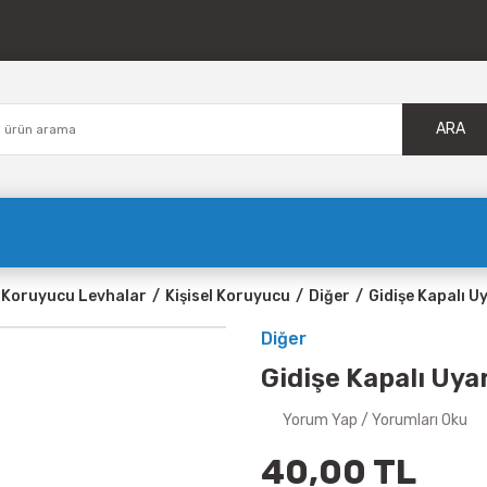
ARA
l Koruyucu Levhalar
Kişisel Koruyucu
Diğer
Gidişe Kapalı U
Diğer
Gidişe Kapalı Uy
Yorum Yap / Yorumları Oku
40,00 TL