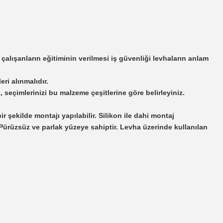
 çalışanların eğitiminin verilmesi iş güvenliği levhaların anlam
eri alınmalıdır.
seçimlerinizi bu malzeme çeşitlerine göre belirleyiniz.
r şekilde montajı yapılabilir. Silikon ile dahi montaj
 Pürüzsüz ve parlak yüzeye sahiptir. Levha üzerinde kullanılan
irsiniz.