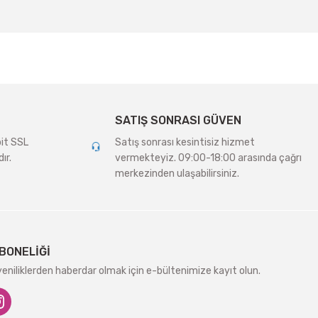
SATIŞ SONRASI GÜVEN
bit SSL
Satış sonrası kesintisiz hizmet
ır.
vermekteyiz. 09:00-18:00 arasında çağrı
merkezinden ulaşabilirsiniz.
BONELİĞİ
niliklerden haberdar olmak için e-bültenimize kayıt olun.