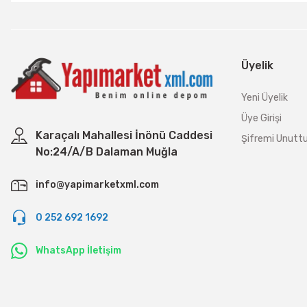
Üyelik
Yeni Üyelik
Üye Girişi
Karaçalı Mahallesi İnönü Caddesi
Şifremi Unut
No:24/A/B Dalaman Muğla
info@yapimarketxml.com
0 252 692 1692
WhatsApp İletişim