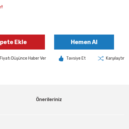
!!
pete Ekle
Hemen Al
Fiyatı Düşünce Haber Ver
Tavsiye Et
Karşılaştır
Önerileriniz