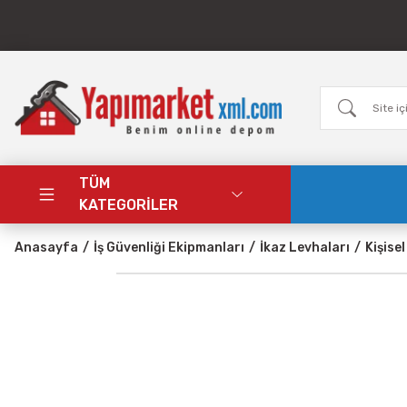
TÜM
KATEGORİLER
Anasayfa
İş Güvenliği Ekipmanları
İkaz Levhaları
Kişise