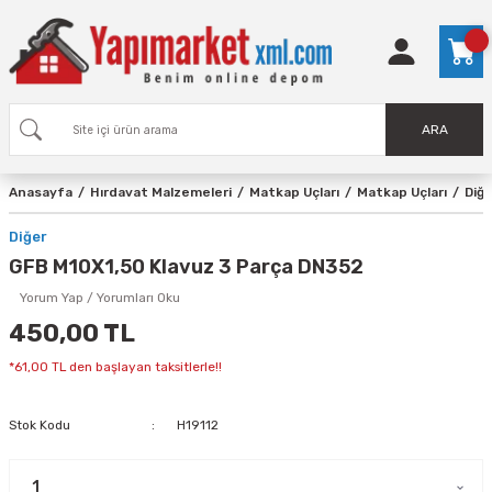
ARA
Anasayfa
Hırdavat Malzemeleri
Matkap Uçları
Matkap Uçları
Diğe
Diğer
GFB M10X1,50 Klavuz 3 Parça DN352
Yorum Yap / Yorumları Oku
450,00 TL
*61,00 TL den başlayan taksitlerle!!
Stok Kodu
H19112