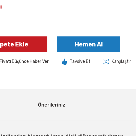
!!
pete Ekle
Hemen Al
Fiyatı Düşünce Haber Ver
Tavsiye Et
Karşılaştır
Önerileriniz