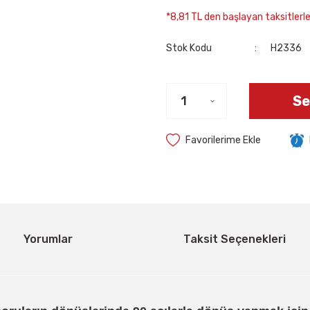
*8,81 TL den başlayan taksitlerle
Stok Kodu
H2336
Se
Yorumlar
Taksit Seçenekleri