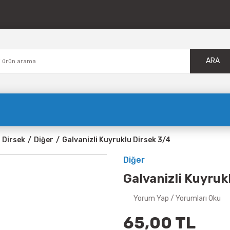
ARA
 Dirsek
Diğer
Galvanizli Kuyruklu Dirsek 3/4
Diğer
Galvanizli Kuyruk
Yorum Yap / Yorumları Oku
65,00 TL