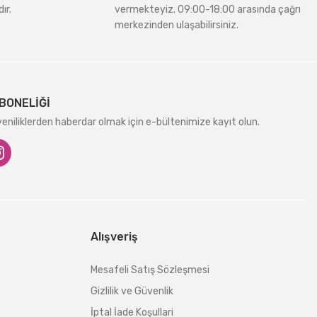
ır.
vermekteyiz. 09:00-18:00 arasında çağrı
merkezinden ulaşabilirsiniz.
BONELİĞİ
niliklerden haberdar olmak için e-bültenimize kayıt olun.
Alışveriş
Mesafeli Satış Sözleşmesi
Gizlilik ve Güvenlik
İptal İade Koşullari