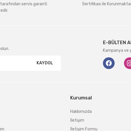
tarafından servis garanti
Sertifikası ile Korunmaktad
edir.
Gönder
E-BÜLTEN A
olun.
Kampanya ve ye
KAYDOL
Kurumsal
Hakkımızda
İletişim
tum
İletişim Formu