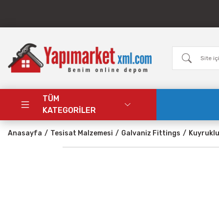
TÜM
KATEGORİLER
Anasayfa
Tesisat Malzemesi
Galvaniz Fittings
Kuyruklu