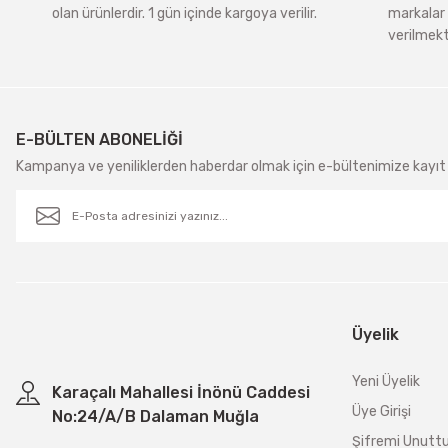
olan ürünlerdir. 1 gün içinde kargoya verilir.
markalar 
verilmekt
E-BÜLTEN ABONELİĞİ
Kampanya ve yeniliklerden haberdar olmak için e-bültenimize kayıt 
Üyelik
Yeni Üyelik
Karaçalı Mahallesi İnönü Caddesi
Üye Girişi
No:24/A/B Dalaman Muğla
Şifremi Unut