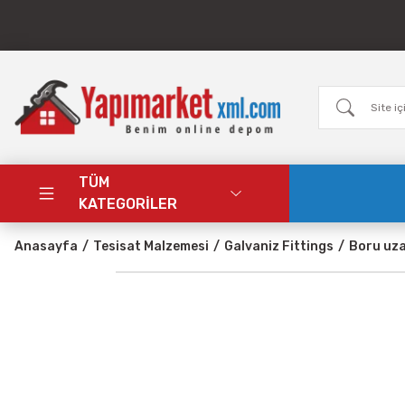
TÜM
KATEGORİLER
Anasayfa
Tesisat Malzemesi
Galvaniz Fittings
Boru uz