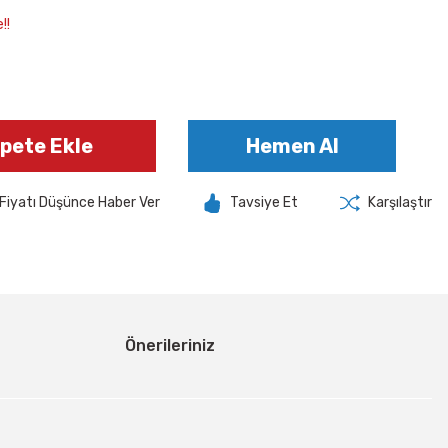
!!
pete Ekle
Hemen Al
Fiyatı Düşünce Haber Ver
Tavsiye Et
Karşılaştır
Önerileriniz