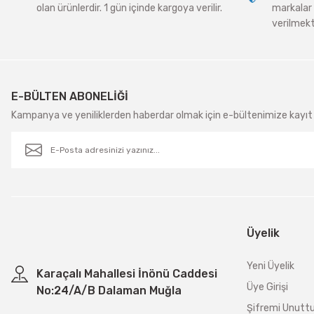
olan ürünlerdir. 1 gün içinde kargoya verilir.
markalar 
verilmekt
E-BÜLTEN ABONELİĞİ
Kampanya ve yeniliklerden haberdar olmak için e-bültenimize kayıt 
Üyelik
Yeni Üyelik
Karaçalı Mahallesi İnönü Caddesi
Üye Girişi
No:24/A/B Dalaman Muğla
Şifremi Unut