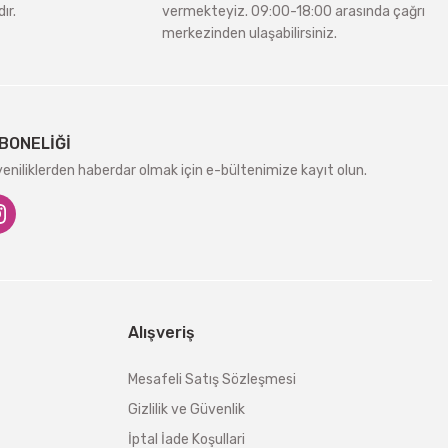
ır.
vermekteyiz. 09:00-18:00 arasında çağrı
merkezinden ulaşabilirsiniz.
BONELİĞİ
niliklerden haberdar olmak için e-bültenimize kayıt olun.
Alışveriş
Mesafeli Satış Sözleşmesi
Gizlilik ve Güvenlik
İptal İade Koşullari