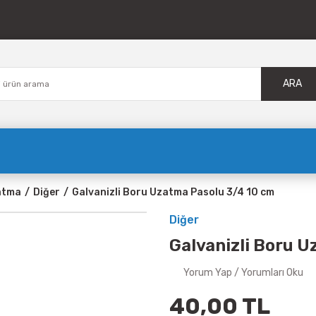
ARA
atma
Diğer
Galvanizli Boru Uzatma Pasolu 3/4 10 cm
Diğer
Galvanizli Boru 
Yorum Yap / Yorumları Oku
40,00 TL