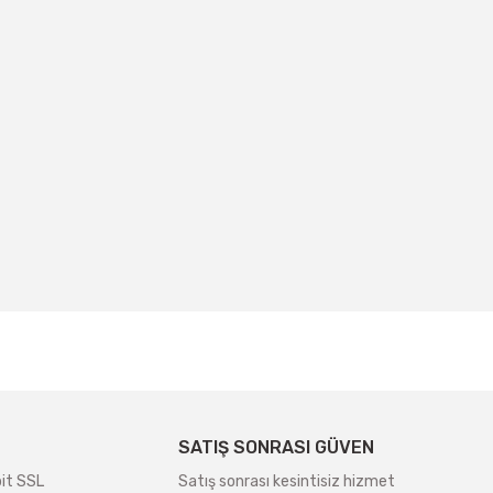
irsiniz.
SATIŞ SONRASI GÜVEN
bit SSL
Satış sonrası kesintisiz hizmet