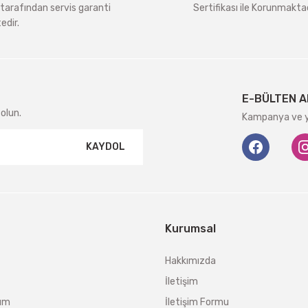
tarafından servis garanti
Sertifikası ile Korunmaktad
edir.
Gönder
E-BÜLTEN A
olun.
Kampanya ve ye
KAYDOL
Kurumsal
Hakkımızda
İletişim
tum
İletişim Formu