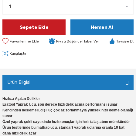
Sepete Ekle
Hemen Al
Fiyatı Düşünce Haber Ver
Tavsiye Et
Karşılaştır
Ürün Bilgisi
Hızlıca Açılan Delikler
Eratool Yaprak Ucu, son derece hızlı delik açma performansı sunar
Kendinden beslemeli, dişli uç çok az zorlanmayla yüksek hızlı delme olanağı
sunar
Özel yaprak şekli sayesinde hızlı sonuçlar için hızlı talaş atımı mümkündür
Ürün testlerinde bu matkap ucu, standart yaprak uçlarına oranla 10 kat
daha hızlı delik açar