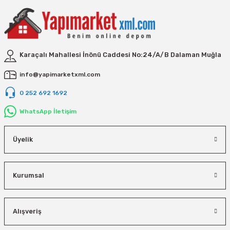
Karaçalı Mahallesi İnönü Caddesi No:24/A/B Dalaman Muğla
info@yapimarketxml.com
0 252 692 1692
WhatsApp İletişim
Üyelik
Kurumsal
Alışveriş