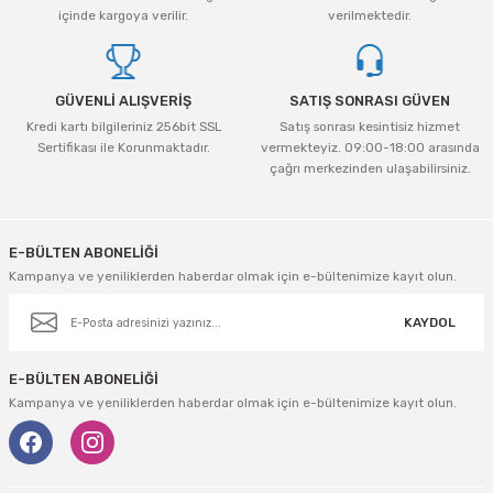
Ürün fiyatı diğer sitelerden daha pahalı.
içinde kargoya verilir.
verilmektedir.
Bu ürüne benzer farklı alternatifler olmalı.
GÜVENLİ ALIŞVERİŞ
SATIŞ SONRASI GÜVEN
Kredi kartı bilgileriniz 256bit SSL
Satış sonrası kesintisiz hizmet
Sertifikası ile Korunmaktadır.
vermekteyiz. 09:00-18:00 arasında
çağrı merkezinden ulaşabilirsiniz.
Gönder
E-BÜLTEN ABONELİĞİ
Kampanya ve yeniliklerden haberdar olmak için e-bültenimize kayıt olun.
KAYDOL
E-BÜLTEN ABONELİĞİ
Kampanya ve yeniliklerden haberdar olmak için e-bültenimize kayıt olun.