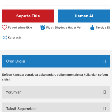
Sepete Ekle
Hemen Al
Fiyatı Düşünce Haber Ver
Tavsiye Et
Karşılaştır
Ürün Bilgisi
Şofben kancası olarak da adlandırılan, şofben montajında kullanılan şofben
çivisi.
Yorumlar
Taksit Seçenekleri