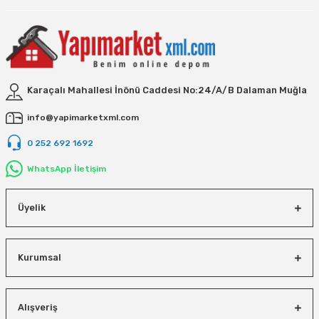
Vivastar
Yale
Yaparlar
Karaçalı Mahallesi İnönü Caddesi No:24/A/B Dalaman Muğla
info@yapimarketxml.com
0 252 692 1692
WhatsApp İletişim
Üyelik
Kurumsal
Alışveriş