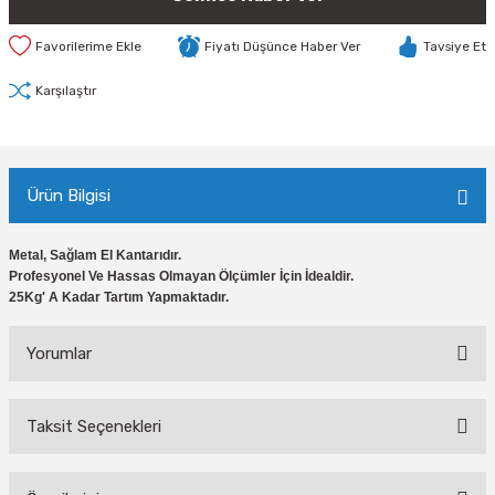
Fiyatı Düşünce Haber Ver
Tavsiye Et
Karşılaştır
Ürün Bilgisi
Metal, Sağlam El Kantarıdır.
Profesyonel Ve Hassas Olmayan Ölçümler İçin İdealdir.
25Kg' A Kadar Tartım Yapmaktadır.
Yorumlar
Taksit Seçenekleri
Bu ürüne ilk yorumu siz yapın!