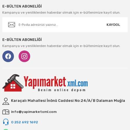
E-BÜLTEN ABONELİĞİ
Kampanya ve yeniliklerden haberdar olmak için e-bültenimize kayıt olun.
KAYDOL
E-BÜLTEN ABONELİĞİ
Kampanya ve yeniliklerden haberdar olmak için e-bültenimize kayıt olun.
Karaçalı Mahallesi İnönü Caddesi No:24/A/B Dalaman Muğla
info@yapimarketxml.com
0 252 692 1692