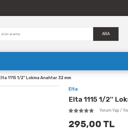
ARA
Elta 1115 1/2'' Lokma Anahtar 32 mm
Elta
Elta 1115 1/2'' 
Yorum Yap / Yo
295,00 TL