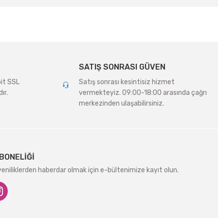
SATIŞ SONRASI GÜVEN
bit SSL
Satış sonrası kesintisiz hizmet
ır.
vermekteyiz. 09:00-18:00 arasında çağrı
merkezinden ulaşabilirsiniz.
BONELİĞİ
niliklerden haberdar olmak için e-bültenimize kayıt olun.