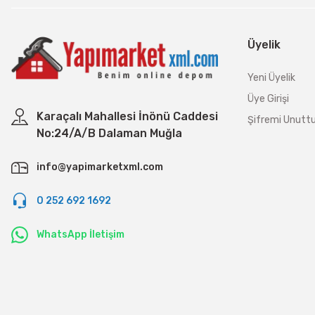
Üyelik
Yeni Üyelik
Üye Girişi
Karaçalı Mahallesi İnönü Caddesi
Şifremi Unut
No:24/A/B Dalaman Muğla
info@yapimarketxml.com
0 252 692 1692
WhatsApp İletişim