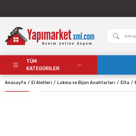
TÜM
KATEGORİLER
Anasayfa
El Aletleri
Lokma ve Bijon Anahtarları
Elta