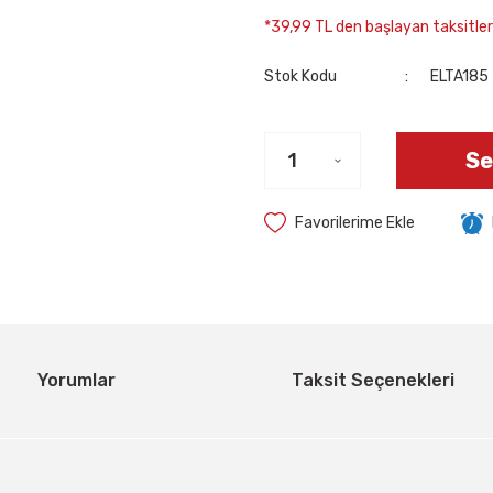
*39,99 TL den başlayan taksitlerl
Stok Kodu
ELTA185
Se
Yorumlar
Taksit Seçenekleri